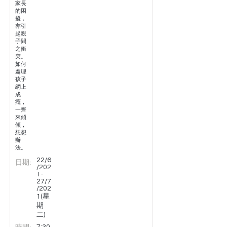
家長
的困
擾，
亦引
起親
子間
之衝
突。
如何
處理
孩子
網上
成
癮，
一齊
來傾
傾，
想想
辦
法。
22/6
​日期:
/202
1-
27/7
/202
1(星
期
二)