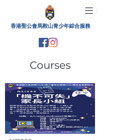
香港聖公會馬鞍山青少年綜合服務
Courses